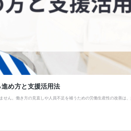
る進め方と支援活用法
ません。働き方の見直しや人員不足を補うための労働生産性の改善は、