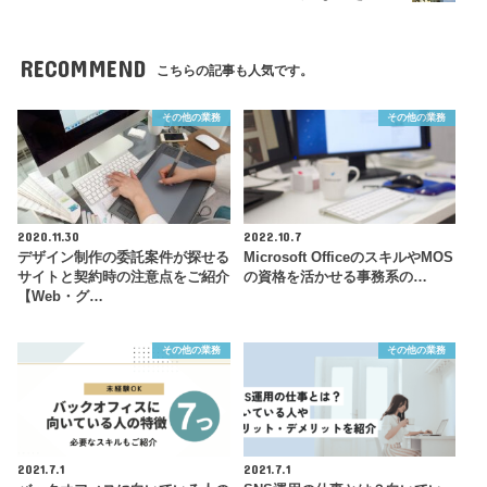
RECOMMEND
こちらの記事も人気です。
その他の業務
その他の業務
2020.11.30
2022.10.7
デザイン制作の委託案件が探せる
Microsoft OfficeのスキルやMOS
サイトと契約時の注意点をご紹介
の資格を活かせる事務系の…
【Web・グ…
その他の業務
その他の業務
2021.7.1
2021.7.1