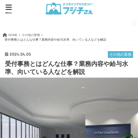
menu
ホーム
フジ子さんの
ワークスタイル
フジ子さんに
求めるもの
応
HOME
その他の業務
受付事務とはどんな仕事？業務内容や給与水準、向いている人などを解説
2024.04.05
その他の業務
受付事務とはどんな仕事？業務内容や給与水
準、向いている人などを解説