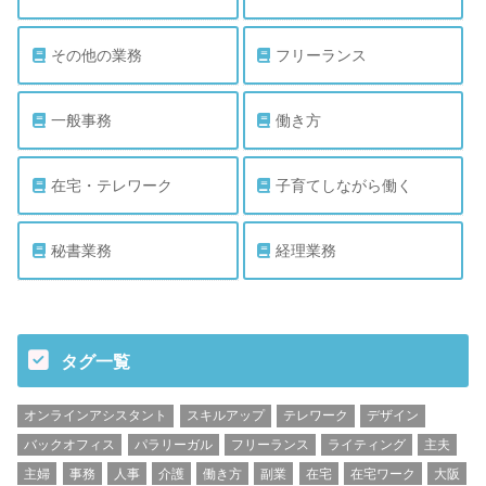
その他の業務
フリーランス
一般事務
働き方
在宅・テレワーク
子育てしながら働く
秘書業務
経理業務
タグ一覧
オンラインアシスタント
スキルアップ
テレワーク
デザイン
バックオフィス
パラリーガル
フリーランス
ライティング
主夫
主婦
事務
人事
介護
働き方
副業
在宅
在宅ワーク
大阪