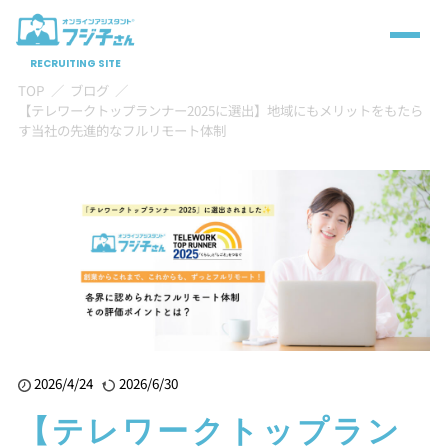
RECRUITING SITE
TOP
ブログ
【テレワークトップランナー2025に選出】地域にもメリットをもたら
す当社の先進的なフルリモート体制
2026/4/24
2026/6/30
【テレワークトップラン