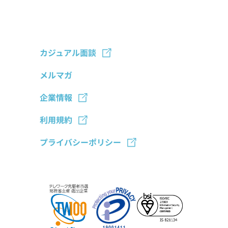
とは？フジ子
ト】があるか
してよかった
さんが実践し
ら安心して始
こと3つ
ている解決方
められます
法3つ
カジュアル面談
メルマガ
企業情報
利用規約
プライバシーポリシー