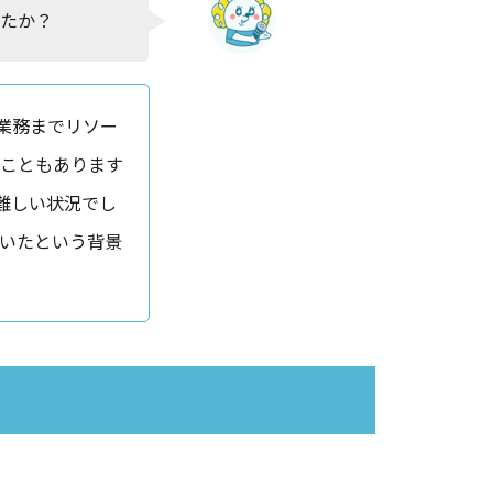
たか？
業務までリソー
ることもあります
難しい状況でし
ていたという背景