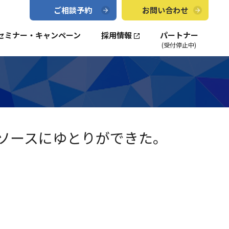
ご相談予約
お問い合わせ
セミナー・キャンペーン
採用情報
パートナー
(受付停止中)
ソースにゆとりができた。