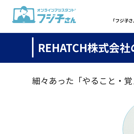
「フジ子さ
REHATCH株式会
細々あった「やること・覚