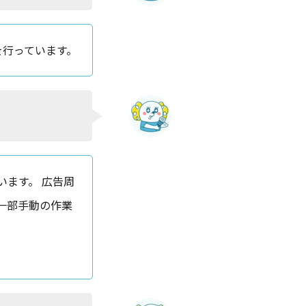
を行っています。
ます。 広告周
一部手動の作業