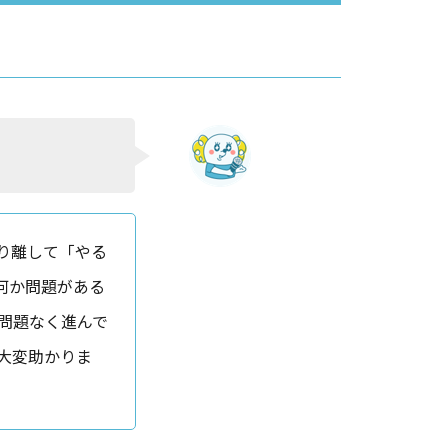
り離して「やる
何か問題がある
問題なく進んで
大変助かりま