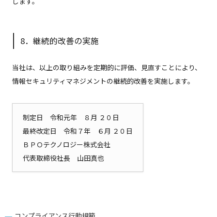
します。
8．継続的改善の実施
当社は、以上の取り組みを定期的に評価、見直すことにより、
情報セキュリティマネジメントの継続的改善を実施します。
制定日 令和元年 ８月 ２０日
最終改定日 令和７年 ６月 ２０日
ＢＰＯテクノロジー株式会社
代表取締役社長 山田真也
コンプライアンス行動規範