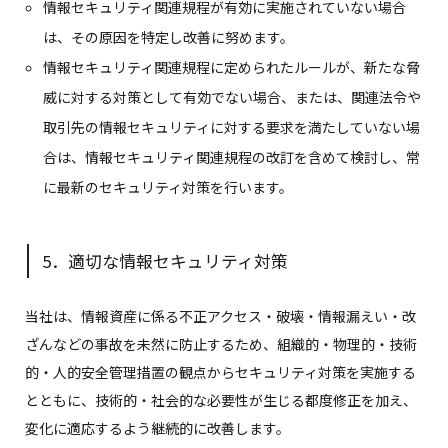
情報セキュリティ関連規程が有効に実施されていない場合
は、その原因を特定し改善に努めます。
情報セキュリティ関連規程に定められたルールが、新たな脅
威に対する対策として有効でない場合、または、関連法令や
取引先の情報セキュリティに対する要求を満たしていない場
合は、情報セキュリティ関連規程の改訂を含めて検討し、常
に最新のセキュリティ対策を行います。
5．適切な情報セキュリティ対策
当社は、情報資産に係る不正アクセス・破壊・情報漏えい・改
ざんなどの事故を未然に防止するため、組織的・物理的・技術
的・人的安全管理措置の観点からセキュリティ対策を実施する
とともに、技術的・社会的な必要性が生じる都度修正を加え、
変化に適応するよう継続的に改善します。