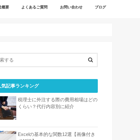
社概要
よくあるご質問
お問い合わせ
ブログ
概要
情報
人気記事ランキング
税理士に外注する際の費用相場はどの
くらい？代行内容別に紹介
Excelの基本的な関数12選【画像付き