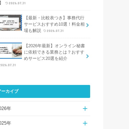
】
2026.07.31
【最新・比較表つき】事務代行
サービスおすすめ10選！料金相
場も解説
2026.07.31
【2026年最新】オンライン秘書
に依頼できる業務とは？おすす
めサービス20選を紹介
2026.07.31
アーカイブ
026年
025年