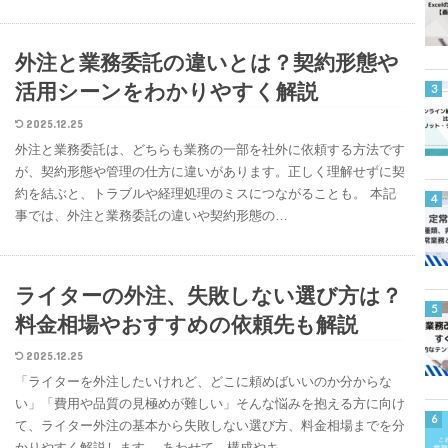
外注と業務委託の違いとは？契約形態や
活用シーンをわかりやすく解説
2025.12.25
外注と業務委託は、どちらも業務の一部を社外に依頼する方法です
が、契約形態や管理の仕方に違いがあります。正しく理解せずに契
約を結ぶと、トラブルや経理処理のミスにつながることも。 本記
事では、外注と業務委託の違いや契約形態の…
ライターの外注、失敗しない選び方は？
料金相場やおすすめの依頼先も解説
2025.12.25
「ライターを外注したいけれど、どこに頼めばいいのか分からな
い」「費用や品質の見極めが難しい」そんな悩みを抱える方に向け
て、ライター外注の基本から失敗しない選び方、料金相場までを分
かりやすく解説します。 あわせて、構成やキ…