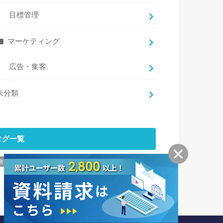
目標管理
マーケティング
広告・集客
未分類
タグ一覧
務改善
アウトソーシング
経理
VBA