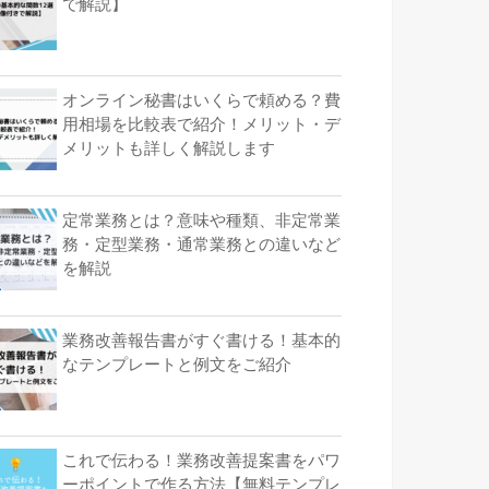
で解説】
オンライン秘書はいくらで頼める？費
用相場を比較表で紹介！メリット・デ
メリットも詳しく解説します
定常業務とは？意味や種類、非定常業
務・定型業務・通常業務との違いなど
を解説
業務改善報告書がすぐ書ける！基本的
なテンプレートと例文をご紹介
これで伝わる！業務改善提案書をパワ
ーポイントで作る方法【無料テンプレ