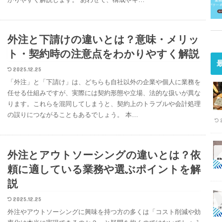
外注と下請けの違いとは？意味・メリッ
ト・契約時の注意点をわかりやすく解説
2025.12.25
「外注」と「下請け」は、どちらも自社以外の企業や個人に業務を
任せる仕組みですが、実際には契約形態や立場、法的な扱いが異な
ります。これらを混同してしまうと、契約上のトラブルや会計処理
の誤りにつながることもあるでしょう。 本…
外注とアウトソーシングの違いとは？依
頼に適している業務や選ぶポイントを解
説
2025.12.25
外注やアウトソーシングに興味を持つ方の多くは「コスト削減や効