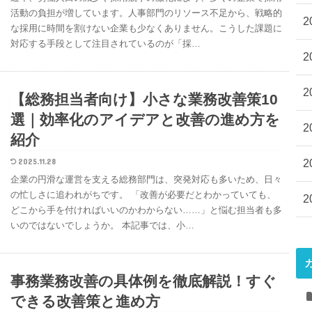
活動の負担が増しています。人事部門のリソース不足から、戦略的
2
な採用に時間を割けない企業も少なくありません。こうした課題に
対応する手段として注目されているのが「採…
2
2
【総務担当者向け】小さな業務改善策10
選｜効率化のアイデアと改善の進め方を
2
紹介
2025.11.28
2
企業の円滑な運営を支える総務部門は、突発対応も多いため、日々
の忙しさに追われがちです。 「改善が必要だとわかっていても、
2
どこから手を付ければいいのかわからない……」と悩む担当者も多
いのではないでしょうか。 本記事では、小…
事務業務改善の具体例を徹底解説！すぐ
できる改善策と進め方