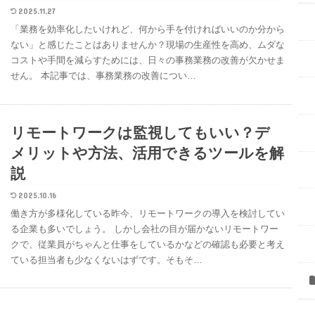
2025.11.27
「業務を効率化したいけれど、何から手を付ければいいのか分から
ない」と感じたことはありませんか？現場の生産性を高め、ムダな
コストや手間を減らすためには、日々の事務業務の改善が欠かせま
せん。 本記事では、事務業務の改善につい…
リモートワークは監視してもいい？デ
メリットや方法、活用できるツールを解
説
2025.10.16
働き方が多様化している昨今、リモートワークの導入を検討してい
る企業も多いでしょう。 しかし会社の目が届かないリモートワー
クで、従業員がちゃんと仕事をしているかなどの確認も必要と考え
ている担当者も少なくないはずです。そもそ…