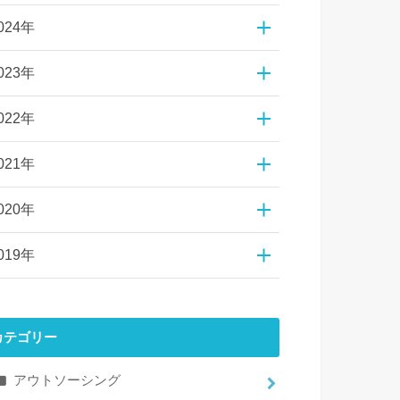
024年
023年
022年
021年
020年
019年
カテゴリー
アウトソーシング