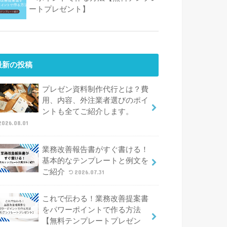
ートプレゼント】
最新の投稿
プレゼン資料制作代行とは？費
用、内容、外注業者選びのポイ
ントも全てご紹介します。
2026.08.01
業務改善報告書がすぐ書ける！
基本的なテンプレートと例文を
ご紹介
2026.07.31
これで伝わる！業務改善提案書
をパワーポイントで作る方法
【無料テンプレートプレゼン