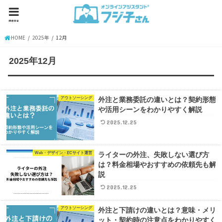
menu
HOME
2025年
12月
2025年12月
アウトソーシング
外注と業務委託の違いとは？契約形態
や活用シーンをわかりやすく解説
2025.12.25
Web・デザイン・ECサイト運営
ライターの外注、失敗しない選び方
は？料金相場やおすすめの依頼先も解
説
2025.12.25
アウトソーシング
外注と下請けの違いとは？意味・メリ
ット・契約時の注意点をわかりやすく