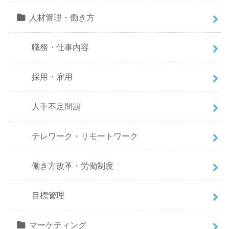
人材管理・働き方
職務・仕事内容
採用・雇用
人手不足問題
テレワーク・リモートワーク
働き方改革・労働制度
目標管理
マーケティング