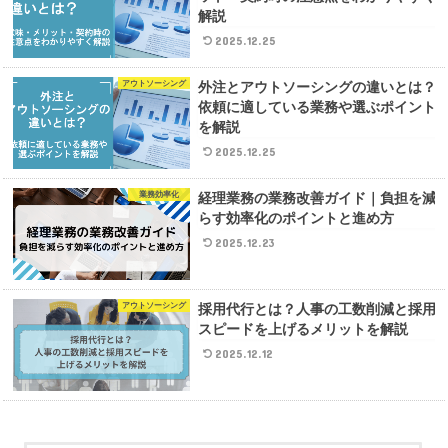
解説
2025.12.25
アウトソーシング
外注とアウトソーシングの違いとは？
依頼に適している業務や選ぶポイント
を解説
2025.12.25
業務効率化
経理業務の業務改善ガイド｜負担を減
らす効率化のポイントと進め方
2025.12.23
アウトソーシング
採用代行とは？人事の工数削減と採用
スピードを上げるメリットを解説
2025.12.12