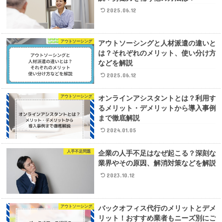
2025.06.12
アウトソーシング
アウトソーシングと人材派遣の違いと
は？それぞれのメリット、使い分け方
などを解説
2025.06.12
アウトソーシング
オンラインアシスタントとは？利用す
るメリット・デメリットから導入事例
まで徹底解説
2024.01.05
人手不足問題
企業の人手不足はなぜ起こる？深刻な
業界やその原因、解消対策などを解説
2023.10.12
アウトソーシング
バックオフィス代行のメリットとデメ
リット！おすすめ業者もニーズ別にご