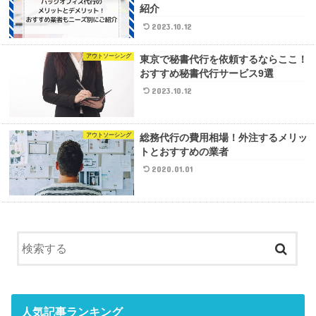
紹介
2023.10.12
アウトソーシング
東京で秘書代行を依頼するならここ！
おすすめ秘書代行サービス9選
2023.10.12
アウトソーシング
総務代行の費用相場！外注するメリッ
トとおすすめの業者
2020.01.01
人気記事ランキング