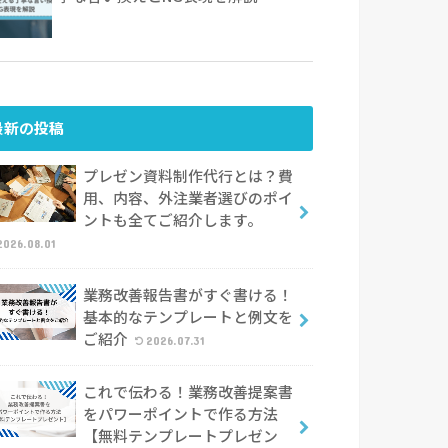
最新の投稿
プレゼン資料制作代行とは？費
用、内容、外注業者選びのポイ
ントも全てご紹介します。
2026.08.01
業務改善報告書がすぐ書ける！
基本的なテンプレートと例文を
ご紹介
2026.07.31
これで伝わる！業務改善提案書
をパワーポイントで作る方法
【無料テンプレートプレゼン