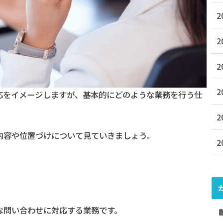
2
2
2
2
応をイメージしますが、基本的にどのような業務を行う仕
2
内容や位置づけについて見ていきましょう。
2
な問い合わせに対応する業務です。