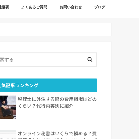
社概要
よくあるご質問
お問い合わせ
ブログ
概要
情報
人気記事ランキング
税理士に外注する際の費用相場はどの
くらい？代行内容別に紹介
オンライン秘書はいくらで頼める？費