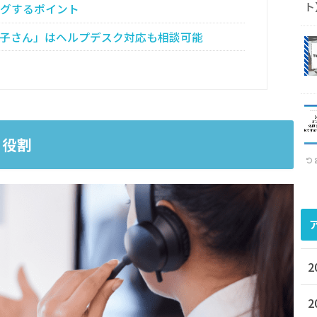
ト
グするポイント
子さん」はヘルプデスク対応も相談可能
と役割
2
2