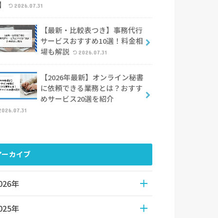
】
2026.07.31
【最新・比較表つき】事務代行
サービスおすすめ10選！料金相
場も解説
2026.07.31
【2026年最新】オンライン秘書
に依頼できる業務とは？おすす
めサービス20選を紹介
2026.07.31
アーカイブ
026年
025年