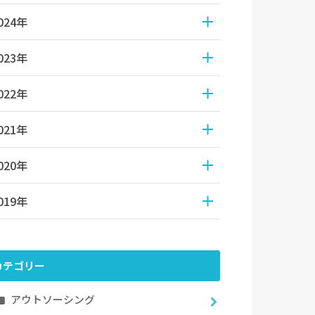
024年
023年
022年
021年
020年
019年
カテゴリー
アウトソーシング