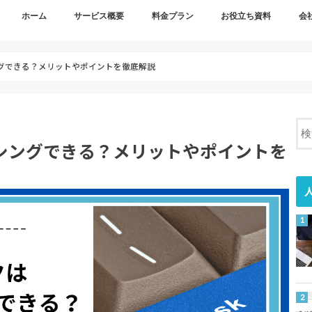
ホーム
サービス概要
料金プラン
お役立ち資料
会
サービス概要
３つのメリット
依頼の多い業務
導入事例
情報セキュリティ
会社
採用
グできる？メリットやポイントを徹底解説
シングできる？メリットやポイントを