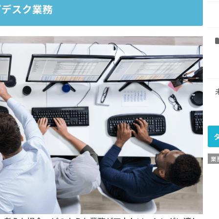
プデスク業務
業