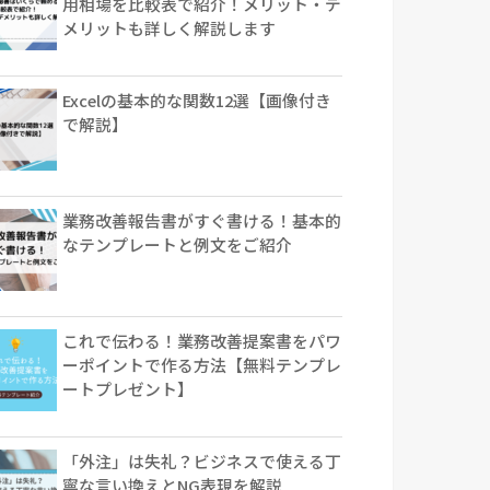
用相場を比較表で紹介！メリット・デ
メリットも詳しく解説します
Excelの基本的な関数12選【画像付き
で解説】
業務改善報告書がすぐ書ける！基本的
なテンプレートと例文をご紹介
これで伝わる！業務改善提案書をパワ
ーポイントで作る方法【無料テンプレ
ートプレゼント】
「外注」は失礼？ビジネスで使える丁
寧な言い換えとNG表現を解説