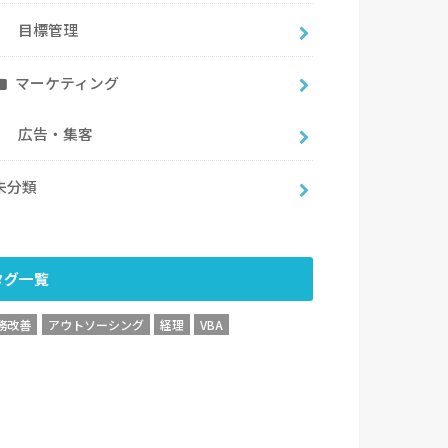
目標管理
マーケティング
広告・集客
未分類
タグ一覧
務改善
アウトソーシング
経理
VBA