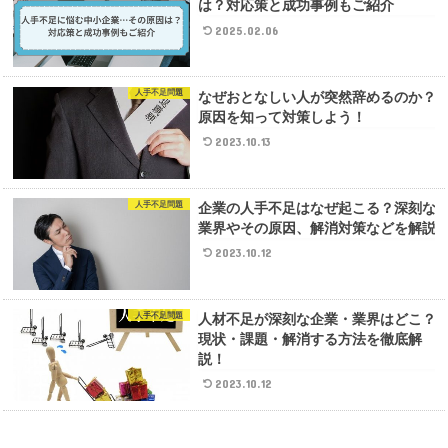
は？対応策と成功事例もご紹介
2025.02.06
人手不足問題
なぜおとなしい人が突然辞めるのか？
原因を知って対策しよう！
2023.10.13
人手不足問題
企業の人手不足はなぜ起こる？深刻な
業界やその原因、解消対策などを解説
2023.10.12
人手不足問題
人材不足が深刻な企業・業界はどこ？
現状・課題・解消する方法を徹底解
説！
2023.10.12