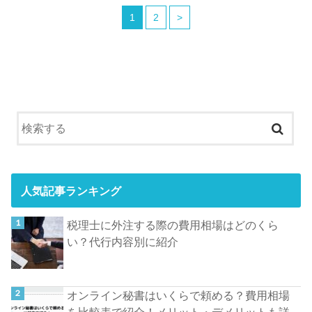
1
2
>
人気記事ランキング
税理士に外注する際の費用相場はどのくら
い？代行内容別に紹介
オンライン秘書はいくらで頼める？費用相場