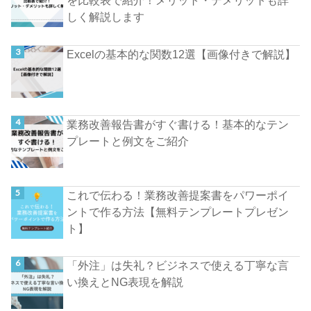
を比較表で紹介！メリット・デメリットも詳
しく解説します
Excelの基本的な関数12選【画像付きで解説】
業務改善報告書がすぐ書ける！基本的なテン
プレートと例文をご紹介
これで伝わる！業務改善提案書をパワーポイ
ントで作る方法【無料テンプレートプレゼン
ト】
「外注」は失礼？ビジネスで使える丁寧な言
い換えとNG表現を解説