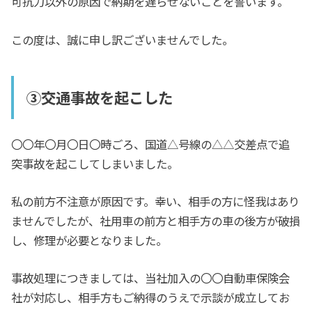
可抗力以外の原因で納期を遅らせないことを誓います。
この度は、誠に申し訳ございませんでした。
③交通事故を起こした
〇〇年〇月〇日〇時ごろ、国道△号線の△△交差点で追
突事故を起こしてしまいました。
私の前方不注意が原因です。幸い、相手の方に怪我はあり
ませんでしたが、社用車の前方と相手方の車の後方が破損
し、修理が必要となりました。
事故処理につきましては、当社加入の〇〇自動車保険会
社が対応し、相手方もご納得のうえで示談が成立してお