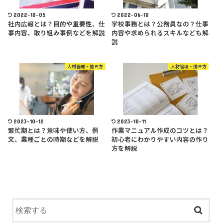
2022-10-05
2022-06-10
社内広報とは？目的や重要性、仕
学校事務とは？公務員なの？仕事
事内容、取り組み事例などを解説
内容や求められるスキルなども解
説
人材管理・働き方
人材管理・働き方
2023-10-12
2023-10-11
繁忙期とは？意味や使い方、例
作業マニュアル作成のコツとは？
文、業種ごとの時期などを解説
初心者にわかりやすい内容の作り
方を解説