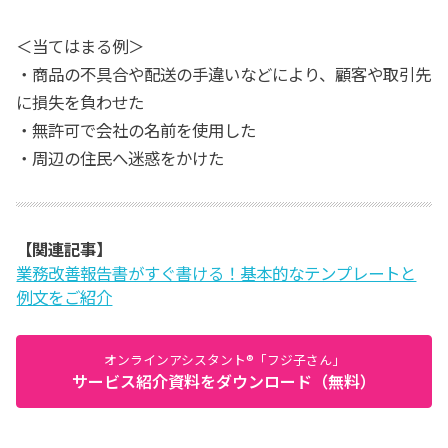
＜当てはまる例＞
・商品の不具合や配送の手違いなどにより、顧客や取引先
に損失を負わせた
・無許可で会社の名前を使用した
・周辺の住民へ迷惑をかけた
【関連記事】
業務改善報告書がすぐ書ける！基本的なテンプレートと
例文をご紹介
オンラインアシスタント®「フジ子さん」
サービス紹介資料をダウンロード（無料）