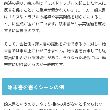
前述の通り、始末書は「ミスやトラブルを起こした本人に
反省を促すこと」に重点が置かれています。一方、顛末書
は「ミスやトラブルの経緯や事実関係を明らかにするこ
と」に重点が置かれています。顛末書だと事実経過を確認
するに留まるのです。
そして、会社側は顛末書の提出を命令できるのに対し、始
末書では憲法上これができません。始末書を要求しても従
業員に拒否される可能性があり、そうなった場合には、顛
末書に切り替えるのが一般的です。
始末書を書くシーンの例
始末書というのは、やはり相応の非がないと求められな