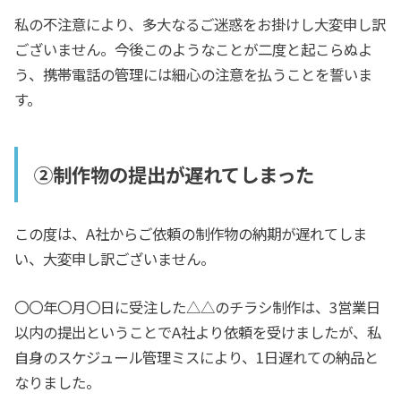
私の不注意により、多大なるご迷惑をお掛けし大変申し訳
ございません。今後このようなことが二度と起こらぬよ
う、携帯電話の管理には細心の注意を払うことを誓いま
す。
②制作物の提出が遅れてしまった
この度は、A社からご依頼の制作物の納期が遅れてしま
い、大変申し訳ございません。
〇〇年〇月〇日に受注した△△のチラシ制作は、3営業日
以内の提出ということでA社より依頼を受けましたが、私
自身のスケジュール管理ミスにより、1日遅れての納品と
なりました。