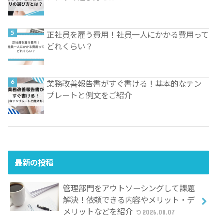
正社員を雇う費用！社員一人にかかる費用って
どれくらい？
業務改善報告書がすぐ書ける！基本的なテン
プレートと例文をご紹介
最新の投稿
管理部門をアウトソーシングして課題
解決！依頼できる内容やメリット・デ
メリットなどを紹介
2026.08.07