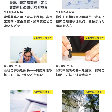
2026-07-30
2023-01-10
定常業務とは？意味や種類、非定
紛失した領収書は再発行できる？
常業務・定型業務・通常業務との
依頼の期限や注意点、依頼された
違いなどを…
際の対応方…
人材管理・働き方
人材管理・働き方
2022-11-10
2022-11-10
会社の書類を紛失……対応方法や
契約書保管の基本を解説│保管の
探し方、防止策などを解説
期間・方法・注意点など
人材管理・働き方
人材管理・働き方