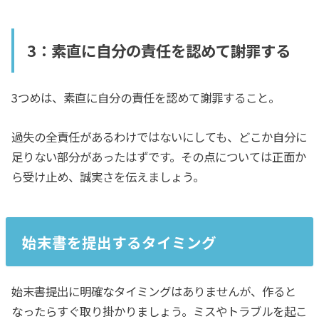
3：素直に自分の責任を認めて謝罪する
3つめは、素直に自分の責任を認めて謝罪すること。
過失の全責任があるわけではないにしても、どこか自分に
足りない部分があったはずです。その点については正面か
ら受け止め、誠実さを伝えましょう。
始末書を提出するタイミング
始末書提出に明確なタイミングはありませんが、作ると
なったらすぐ取り掛かりましょう。ミスやトラブルを起こ