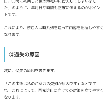
日、◯時に終業した後の帰宅中に紛失してしまいまし
た」のように、年月日や時間も正確に伝えるのがポイン
トです。
これにより、読む人は時系列を追って内容を把握しやすく
なります。
②過失の原因
次に、過失の原因を書きます。
「この事態は私の注意力の欠如が原因です」などです
ね。これによって、再発防止に向けての対策を立てやすく
なります。