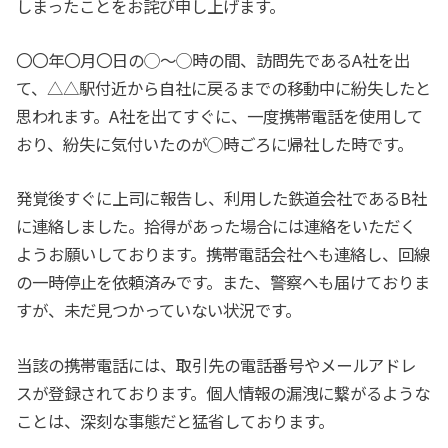
しまったことをお詫び申し上げます。
〇〇年〇月〇日の◯～◯時の間、訪問先であるA社を出
て、△△駅付近から自社に戻るまでの移動中に紛失したと
思われます。A社を出てすぐに、一度携帯電話を使用して
おり、紛失に気付いたのが◯時ごろに帰社した時です。
発覚後すぐに上司に報告し、利用した鉄道会社であるB社
に連絡しました。拾得があった場合には連絡をいただく
ようお願いしております。携帯電話会社へも連絡し、回線
の一時停止を依頼済みです。また、警察へも届けておりま
すが、未だ見つかっていない状況です。
当該の携帯電話には、取引先の電話番号やメールアドレ
スが登録されております。個人情報の漏洩に繋がるような
ことは、深刻な事態だと猛省しております。