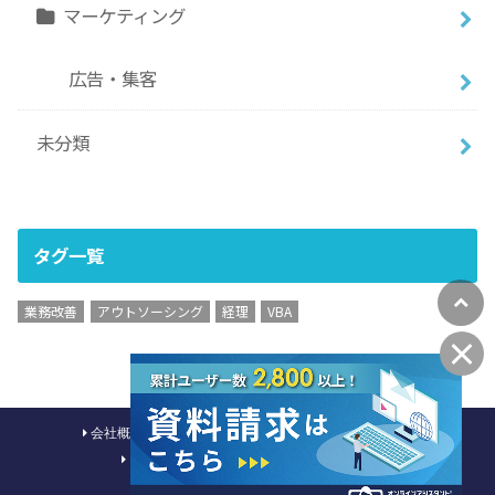
マーケティング
広告・集客
未分類
タグ一覧
業務改善
アウトソーシング
経理
VBA
会社概要
採用情報
お問い合わせ
利用規約
プライバシーポリシー
特定商取引法