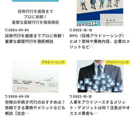
2024-09-04
2022-12-15
採用代行を面接までプロに依頼！
RPO（採用アウトソーシング）
重要な面接代行を徹底解説
とは？意味や業務内容、企業のメ
リットなど…
アウトソーシング
アウトソーシング
2020-09-28
2023-10-12
労務の手続き代行のおすすめは？
人事をアウトソースするメリッ
依頼できる業務やメリットなども
ト・デメリットは何？注意点やオ
解説【社会…
ススメ業者も…