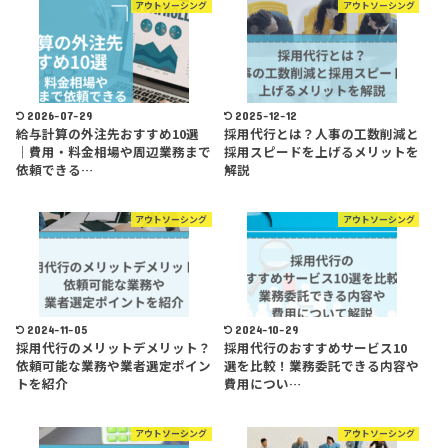
アウトソーシング
アウトソーシング
2026-07-29
2025-12-12
給与計算の外注先おすすめ10選
採用代行とは？人事の工数削減と
｜費用・料金相場や周辺業務まで
採用スピードを上げるメリットを
依頼できる…
解説
アウトソーシング
アウトソーシング
2024-11-05
2024-10-29
採用代行のメリットデメリット？
採用代行のおすすめサービス10
依頼可能な業務や業者選定ポイン
選を比較！業務委託できる内容や
トを紹介
費用につい…
アウトソーシング
アウトソーシング