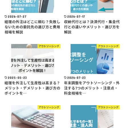
2026-07-27
2026-07-17
経理の外注はどこに頼む？失敗し
収納代行とは？決済代行・集金代
ないための委託先の選び方と費用
行との違いやメリット・選び方を
相場を解説
解説
アウトソーシング
アウトソーシング
2025-05-23
2026-07-23
経理を外注して生産性は高まる？
年末調整をアウトソーシング・外
メリット・デメリット・選び方の
注する7つのメリット・注意点・
ポイントを…
料金相場を…
アウトソーシング
アウトソーシング