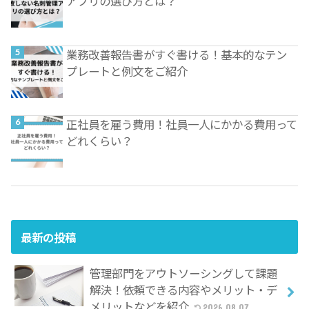
アプリの選び方とは？
業務改善報告書がすぐ書ける！基本的なテン
プレートと例文をご紹介
正社員を雇う費用！社員一人にかかる費用って
どれくらい？
最新の投稿
管理部門をアウトソーシングして課題
解決！依頼できる内容やメリット・デ
メリットなどを紹介
2026.08.07