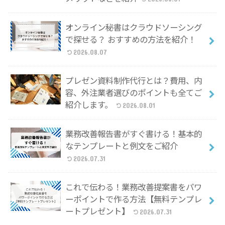
オンライン秘書はクラウドソーシング
で探せる？ おすすめの方法を紹介！
2026.08.07
プレゼン資料制作代行とは？費用、内
容、外注業者選びのポイントも全てご
紹介します。
2026.08.01
業務改善報告書がすぐ書ける！基本的
なテンプレートと例文をご紹介
2026.07.31
これで伝わる！業務改善提案書をパワ
ーポイントで作る方法【無料テンプレ
ートプレゼント】
2026.07.31