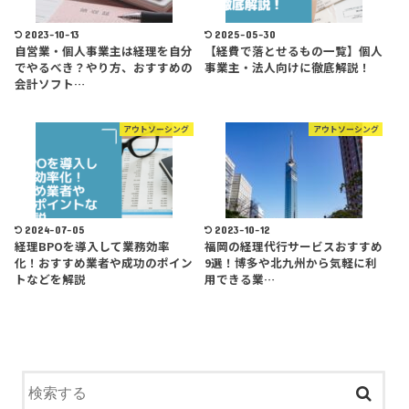
2023-10-13
2025-05-30
自営業・個人事業主は経理を自分
【経費で落とせるもの一覧】個人
でやるべき？やり方、おすすめの
事業主・法人向けに徹底解説！
会計ソフト…
アウトソーシング
アウトソーシング
2024-07-05
2023-10-12
経理BPOを導入して業務効率
福岡の経理代行サービスおすすめ
化！おすすめ業者や成功のポイン
9選！博多や北九州から気軽に利
トなどを解説
用できる業…