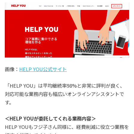
画像：
HELP YOU公式サイト
「HELP YOU」は平均継続率98%と非常に評判が良く、
対応可能な業務内容も幅広いオンラインアシスタントで
す。
＜HELP YOUが委託してくれる業務内容＞
HELP YOUもフジ子さん同様に、経費削減に役立つ業務を