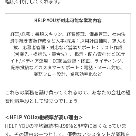
幅広く代行してくれます。
HELP YOUが対応可能な業務内容
経理/総務：書類スキャン、経費整理、備品管理、社内決
済手続き書類作成など人事/採用：採用計画補助、求人掲
載、応募者管理・対応など営業サポート：リスト作成
（営業先・提携先・競合先）、掲示・配布資料などECサ
イト/メディア運用：EC商品登録・修正、ライティング、
記事投稿などカスタマーサポート：電話・メール対応、
業務フロー設計、業務効率化など
これらの業務を請け負ってくれるので、あなたの会社の経
費削減手段として役立つでしょう。
＜HELP YOUの継続率が高い理由＞
HELP YOUの平均継続率は98%と非常に高くなっていま
す。その理由の一つとして、優秀なアシスタントが業務を